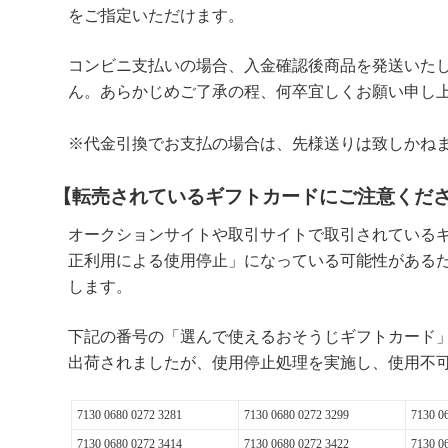
をご指定いただけます。
コンビニ支払いの場合、入金確認後商品を発送いた
ん。あらかじめご了承の程、何卒宜しくお願い申し
※代金引換でお支払の場合は、先様送りは致しかね
【転売されているギフトカードにご注意くだ
オークションサイトや取引サイトで取引されている
正利用による使用停止」になっている可能性がある
します。
下記の番号の「選んで使えるおそうじギフトカード
出荷されましたが、使用停止処理を実施し、使用不
7130 0680 0272 3281
7130 0680 0272 3299
7130 0
7130 0680 0272 3414
7130 0680 0272 3422
7130 0