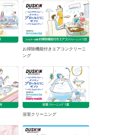
台
お掃除機能付きエアコンクリーニ
ング
浴室クリーニング