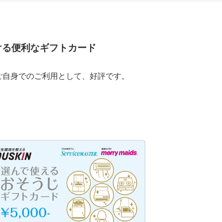
ける便利なギフトカード
ご自身でのご利用として、好評です。
。