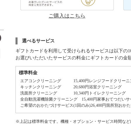
ご購入はこちら
選べるサービス
ギフトカードを利用して受けられるサービスは以下の1
お選びいただいたサービスの料金にギフトカードの金
標準料金
エアコンクリーニング
15,400円
レンジフードクリーニ
キッチンクリーニング
20,680円
浴室クリーニング
2
洗面所クリーニング
10,340円
トイレクリーニング
1
全自動洗濯機除菌クリーニング
15,400円
家事おてつだいサー
ご希望のおかたづけサービス(1回のみ)
26,400円
箇所別おかた
※上記は標準料金です。機種・オプション・サービス時間など